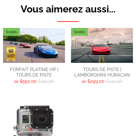
Vous aimerez aussi...
Soldes
Soldes
FORFAIT PLATINE VIP |
TOURS DE PISTE |
TOURS DE PISTE
LAMBORGHINI HURACAN
$550.00
$749.98
$299.00
$349.98
de
de