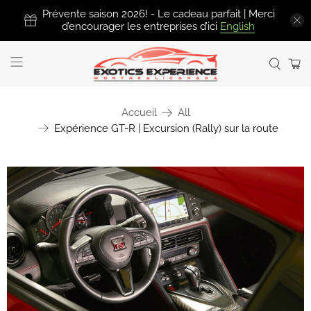
Prévente saison 2026! - Le cadeau parfait | Merci
d’encourager les entreprises d’ici
English
Accueil
All
Expérience GT-R | Excursion (Rally) sur la route