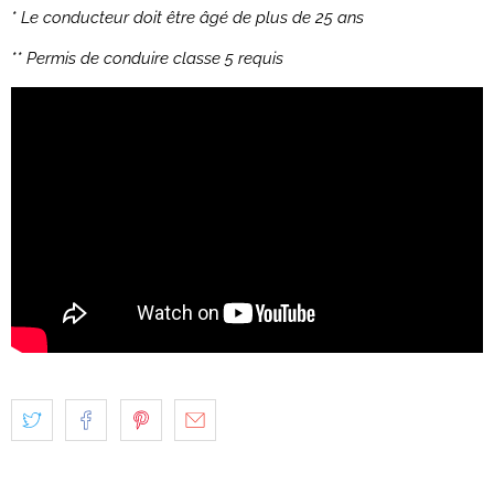
* Le conducteur doit être âgé de plus de 25 ans
** Permis de conduire classe 5 requis