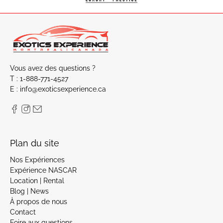
Vous avez des questions ?
T : 1-888-771-4527
E : info@exoticsexperience.ca
Plan du site
Nos Expériences
Expérience NASCAR
Location | Rental
Blog | News
À propos de nous
Contact
Foire aux questions