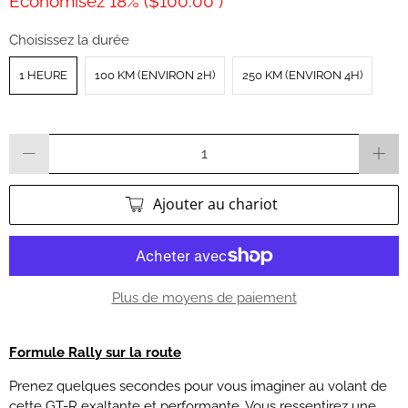
Économisez 18% (
$100.00
)
Choisissez la durée
1 HEURE
100 KM (ENVIRON 2H)
250 KM (ENVIRON 4H)
Quantité
Ajouter au chariot
Plus de moyens de paiement
Formule Rally sur la route
Prenez quelques secondes pour vous imaginer au volant de
cette GT-R exaltante et performante. Vous ressentirez une