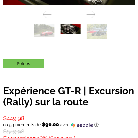
Soldes
Expérience GT-R | Excursion
(Rally) sur la route
$449.98
$90.00
ou 5 paiements de
avec
ⓘ
$549.98