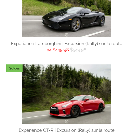
Expérience Lamborghini | Excursion (Rally) sur la route
$449.98
$549.98
de
Soldes
Expérience GT-R | Excursion (Rally) sur la route