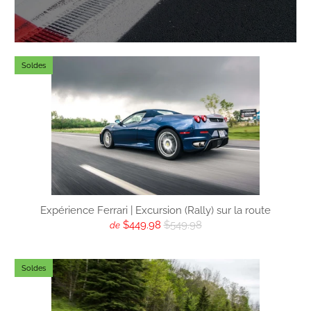
Soldes
Expérience Ferrari | Excursion (Rally) sur la route
$449.98
$549.98
de
Soldes