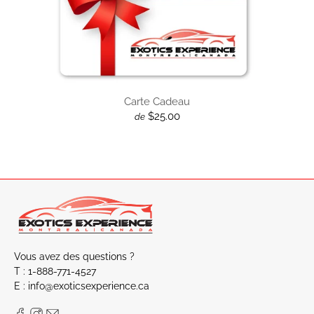
Carte Cadeau
$25.00
de
Vous avez des questions ?
T : 1-888-771-4527
E : info@exoticsexperience.ca