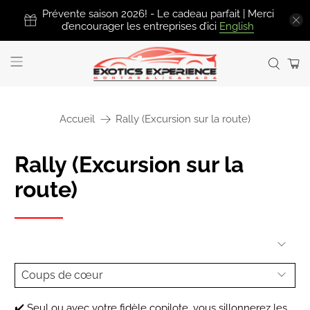
Prévente saison 2026! - Le cadeau parfait | Merci
d’encourager les entreprises d’ici
English
Accueil
Rally (Excursion sur la route)
Rally (Excursion sur la
route)
✔️ Seul ou avec votre fidèle copilote, vous sillonnerez les