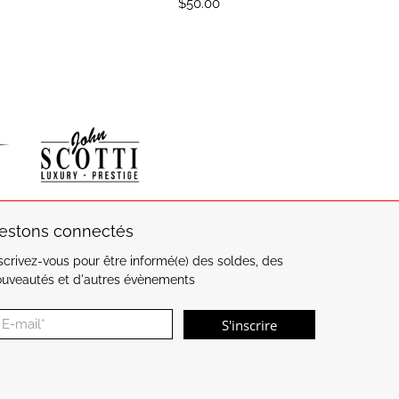
$50.00
estons connectés
scrivez-vous pour être informé(e) des soldes, des
ouveautés et d'autres évènements
-mail
*
S'inscrire