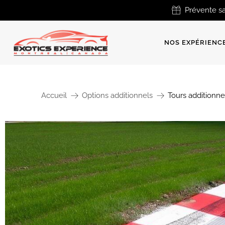
Prévente sa
NOS EXPÉRIENC
Accueil
Options additionnels
Tours additionne