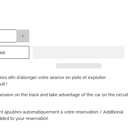
iot
es afin d'allonger votre séance en piste et exploiter
uit !
ession on the track and take advantage of the car on the circuit
ont ajoutées automatiquement à votre réservation / Additional
dded to your reservation