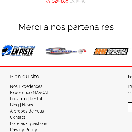
$299.00
$349.98
de
Merci à nos partenaires
Plan du site
R
Nos Expériences
In
Expérience NASCAR
n
Location | Rental
Blog | News
E
À propos de nous
Contact
Foire aux questions
Privacy Policy